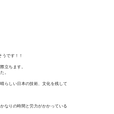
そうです！！
が際立ちます。
した。
素晴らしい日本の技術、文化を残して
、かなりの時間と労力がかかっている