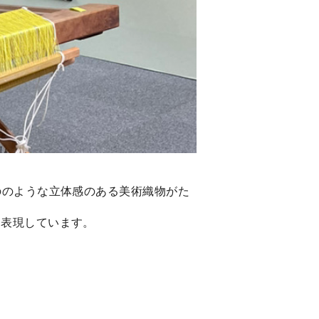
ののような立体感のある美術織物がた
く表現しています。